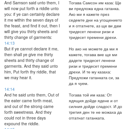
And Samson said unto them, I
Тогава Самсон им каза: Ще
will now put forth a riddle unto
ви предложа една гатанка.
you: if ye can certainly declare
Ако ми я кажете през
it me within the seven days of
седемте дни на угощението
the feast, and find it out, then I
и я отгатнете, аз ще ви дам
will give you thirty sheets and
тридесет ленени ризи и
thirty change of garments:
тридесет премени дрехи.
14:13
But if ye cannot declare it me,
Но ако не можете да ми я
then shall ye give me thirty
кажете, тогава вие ще ми
sheets and thirty change of
дадете тридесет ленени
garments. And they said unto
ризи и тридесет премени
him, Put forth thy riddle, that
дрехи. И те му казаха:
we may hear it.
Предложи гатанката си, за
да я чуем.
14:14
And he said unto them, Out of
Тогава той им каза: От
the eater came forth meat,
ядящия дойде ядене и от
and out of the strong came
силния дойде сладост. И до
forth sweetness. And they
третия ден те не можаха да
could not in three days
отгатнат гатанката.
expound the riddle.