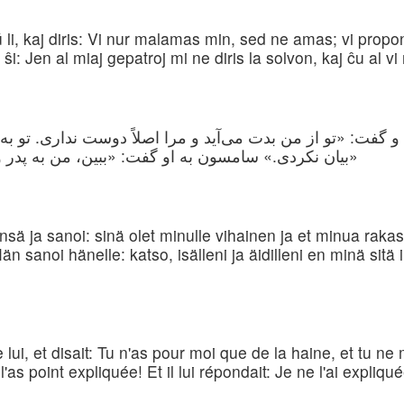
li, kaj diris: Vi nur malamas min, sed ne amas; vi proponi
al ŝi: Jen al miaj gepatroj mi ne diris la solvon, kaj ĉu al vi
ت: «تو از من بدت می‌آید و مرا اصلاً دوست نداری. تو به ه
بیان نکردی.» سامسون به او گفت: «ببین، من به پدر و مادرم هم، آن را نگفته‌ام. چرا به تو بگویم؟»
ä ja sanoi: sinä olet minulle vihainen ja et minua rakast
än sanoi hänelle: katso, isälleni ja äidilleni en minä sitä 
ui, et disait: Tu n'as pour moi que de la haine, et tu n
as point expliquée! Et il lui répondait: Je ne l'ai expliq