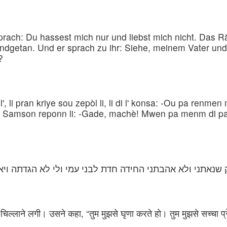
ach: Du hassest mich nur und liebst mich nicht. Das R
ndgetan. Und er sprach zu ihr: Siehe, meinem Vater und
?
li pran kriye sou zepòl li, li di l' konsa: -Ou pa renmen 
e di! Samson reponn li: -Gade, machè! Mwen pa menm di p
נאתני ולא אהבתני החידה חדת לבני עמי ולי לא הגדתה ויאמ
ाने लगी। उसने कहा, “तुम मुझसे घृणा करते हो। तुम मुझसे सच्चा प्रेम 