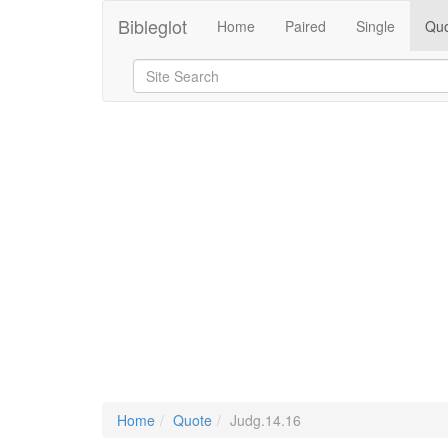
Bibleglot
Home
Paired
Single
Quo
Home
Quote
Judg.14.16