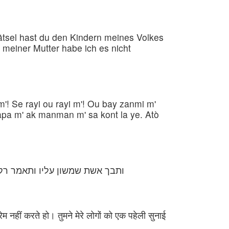
ätsel hast du den Kindern meines Volkes
 meiner Mutter habe ich es nicht
m'! Se rayi ou rayi m'! Ou bay zanmi m'
apa m' ak manman m' sa kont la ye. Atò
ותבך אשת שמשון עליו ותאמר רק ש
नहीं करते हो। तुमने मेरे लोगों को एक पहेली सुनाई