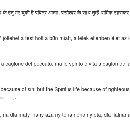
ाप के हेतु मर चुकी है पवित्र आत्मा, परमेश्वर के साथ तुम्हें धार्मिक ठहराक
jóllehet a test holt a bűn miatt, a lélek ellenben élet az 
 a cagione del peccato; ma lo spirito è vita a cagion della
 because of sin; but the Spirit is life because of righteou
Morphology
o, na dia maty ihany aza ny tena noho ny ota, dia fiain