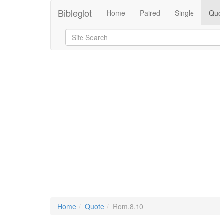
Bibleglot
Home
Paired
Single
Quo
Home
Quote
Rom.8.10