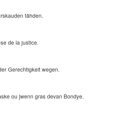
hurskauden tähden.
se de la justice.
 der Gerechtigkeit wegen.
 paske ou jwenn gras devan Bondye.