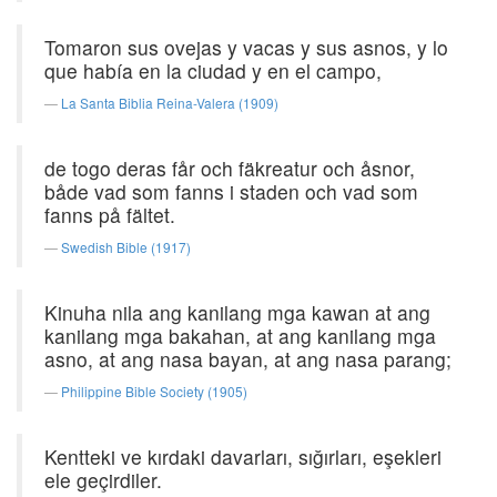
Tomaron sus ovejas y vacas y sus asnos, y lo
que había en la ciudad y en el campo,
La Santa Biblia Reina-Valera (1909)
de togo deras får och fäkreatur och åsnor,
både vad som fanns i staden och vad som
fanns på fältet.
Swedish Bible (1917)
Kinuha nila ang kanilang mga kawan at ang
kanilang mga bakahan, at ang kanilang mga
asno, at ang nasa bayan, at ang nasa parang;
Philippine Bible Society (1905)
Kentteki ve kırdaki davarları, sığırları, eşekleri
ele geçirdiler.