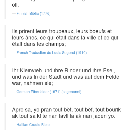
oli.
Finnish Biblia (1776)
Ils prirent leurs troupeaux, leurs boeufs et
leurs ânes, ce qui était dans la ville et ce qui
était dans les champs;
French Traduction de Louis Segond (1910)
Ihr Kleinvieh und ihre Rinder und ihre Esel,
und was in der Stadt und was auf dem Felde
war, nahmen sie;
German Elberfelder (1871) (sogenannt)
Apre sa, yo pran tout bèt, tout bèf, tout bourik
ak tout sa ki te nan lavil la ak nan jaden yo.
Haitian Creole Bible