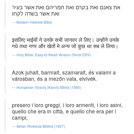
את צאנם ואת בקרם ואת חמריהם ואת אשר בעיר
ואת אשר בשדה לקחו׃
Modern Hebrew Bible
इसलिए भाईयों ने उनके सभी जानवर ले लिए। उन्होंने उनके
गधे तथा नगर और खेतों मे अन्य जो कुछ था सब ले लिया।
Holy Bible: Easy-to-Read Version (Hindi ERV)
Azok juhait, barmait, szamarait, és valami a
városban, és a mezőn vala, elvivék.
Hungarian Vizsoly (Karoli) Biblia (1590)
presero i loro greggi, i loro armenti, i loro asini,
quello che era in città, e quello che era per i
campi,
Italian Riveduta Bibbia (1927)