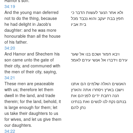
Hamor's son.
34:19
And the young man deferred
ולא אחר הנער לעשות הדבר כי
not to do the thing, because
חפץ בבת יעקב והוא נכבד מכל
he had delight in Jacob's
בית אביו׃
daughter: and he was more
honourable than all the house
of his father.
34:20
And Hamor and Shechem his
ויבא חמור ושכם בנו אל שער
son came unto the gate of
עירם וידברו אל אנשי עירם לאמר׃
their city, and communed with
the men of their city, saying,
34:21
These men are peaceable
האנשים האלה שלמים הם אתנו
with us; therefore let them
וישבו בארץ ויסחרו אתה והארץ
dwell in the land, and trade
הנה רחבת ידים לפניהם את
therein; for the land, behold, it
בנתם נקח לנו לנשים ואת בנתינו
is large enough for them; let
נתן להם׃
us take their daughters to us
for wives, and let us give them
our daughters.
34:22