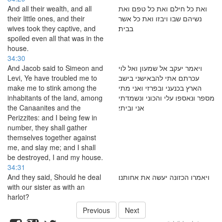
And all their wealth, and all
ואת כל חילם ואת כל טפם ואת
their little ones, and their
נשיהם שבו ויבזו ואת כל אשר
wives took they captive, and
בבית׃
spoiled even all that was in the
house.
34:30
And Jacob said to Simeon and
ויאמר יעקב אל שמעון ואל לוי
Levi, Ye have troubled me to
עכרתם אתי להבאישני בישב
make me to stink among the
הארץ בכנעני ובפרזי ואני מתי
inhabitants of the land, among
מספר ונאספו עלי והכוני ונשמדתי
the Canaanites and the
אני וביתי׃
Perizzites: and I being few in
number, they shall gather
themselves together against
me, and slay me; and I shall
be destroyed, I and my house.
34:31
And they said, Should he deal
ויאמרו הכזונה יעשה את אחותנו׃
with our sister as with an
harlot?
Previous
Next