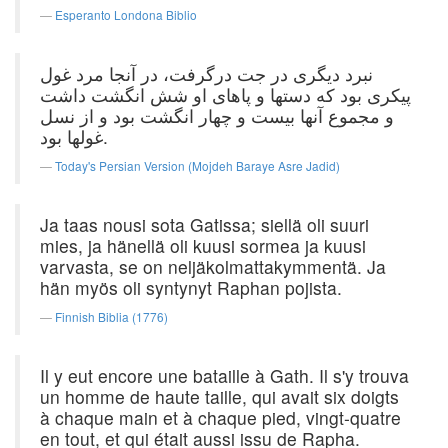
Esperanto Londona Biblio
نبرد دیگری در جت درگرفت، در آنجا مرد غول
پیکری بود که دستها و پاهای او شش انگشت داشت
و مجموع آنها بیست و چهار انگشت بود و از نسل
غولها بود.
Today's Persian Version (Mojdeh Baraye Asre Jadid)
Ja taas nousi sota Gatissa; siellä oli suuri
mies, ja hänellä oli kuusi sormea ja kuusi
varvasta, se on neljäkolmattakymmentä. Ja
hän myös oli syntynyt Raphan pojista.
Finnish Biblia (1776)
Il y eut encore une bataille à Gath. Il s'y trouva
un homme de haute taille, qui avait six doigts
à chaque main et à chaque pied, vingt-quatre
en tout, et qui était aussi issu de Rapha.