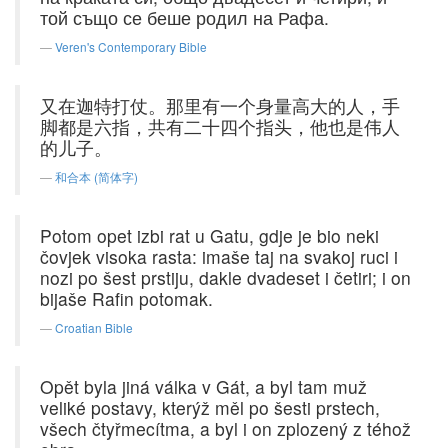
той също се беше родил на Рафа.
Veren's Contemporary Bible
又在迦特打仗。那里有一个身量高大的人，手
脚都是六指，共有二十四个指头，他也是伟人
的儿子。
和合本 (简体字)
Potom opet izbi rat u Gatu, gdje je bio neki
čovjek visoka rasta: imaše taj na svakoj ruci i
nozi po šest prstiju, dakle dvadeset i četiri; i on
bijaše Rafin potomak.
Croatian Bible
Opět byla jiná válka v Gát, a byl tam muž
veliké postavy, kterýž měl po šesti prstech,
všech čtyřmecítma, a byl i on zplozený z téhož