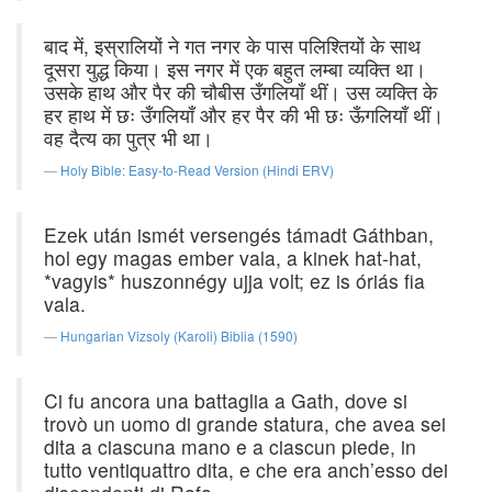
बाद में, इस्रालियों ने गत नगर के पास पलिश्तियों के साथ
दूसरा युद्ध किया। इस नगर में एक बहुत लम्बा व्यक्ति था।
उसके हाथ और पैर की चौबीस उँगलियाँ थीं। उस व्यक्ति के
हर हाथ में छः उँगलियाँ और हर पैर की भी छः ऊँगलियाँ थीं।
वह दैत्य का पुत्र भी था।
Holy Bible: Easy-to-Read Version (Hindi ERV)
Ezek után ismét versengés támadt Gáthban,
hol egy magas ember vala, a kinek hat-hat,
*vagyis* huszonnégy ujja volt; ez is óriás fia
vala.
Hungarian Vizsoly (Karoli) Biblia (1590)
Ci fu ancora una battaglia a Gath, dove si
trovò un uomo di grande statura, che avea sei
dita a ciascuna mano e a ciascun piede, in
tutto ventiquattro dita, e che era anch’esso dei