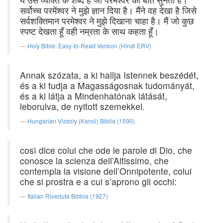
सर्वोच्च परमेंश्वर ने मुझे ज्ञान दिया है। मैंने वह देखा है जिसे
सर्वशक्तिमान परमेश्वर ने मुझे दिखाना चाहा है। मैं जो कुछ
स्पष्ट देखता हूँ वही नम्रता के साथ कहता हूँ।
Holy Bible: Easy-to-Read Version (Hindi ERV)
Annak szózata, a ki hallja Istennek beszédét,
és a ki tudja a Magasságosnak tudományát,
és a ki látja a Mindenhatónak látását,
leborulva, de nyitott szemekkel.
Hungarian Vizsoly (Karoli) Biblia (1590)
così dice colui che ode le parole di Dio, che
conosce la scienza dell’Altissimo, che
contempla la visione dell’Onnipotente, colui
che si prostra e a cui s’aprono gli occhi:
Italian Riveduta Bibbia (1927)