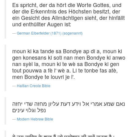
Es spricht, der da hört die Worte Gottes, und
der die Erkenntnis des Höchsten besitzt, der
ein Gesicht des Allmächtigen sieht, der hinfällt
und enthüllter Augen ist:
German Elberfelder (1871) (sogenannt)
moun ki ka tande sa Bondye ap di a, moun ki
gen konesans ki soti nan men Bondye ki anwo
nan syèl la, moun ki te wè sa Bondye ki gen
tout pouvwa a fè l' wè a. Li te tonbe fas atè,
men Bondye te louvri je l'.
Haitian Creole Bible
נאם שמע אמרי אל וידע דעת עליון מחזה שדי יחזה
נפל וגלוי עינים׃
Modern Hebrew Bible
ये उस व्यक्ति के शब्द हैं जो परमेश्वर की बातें सुनता है।