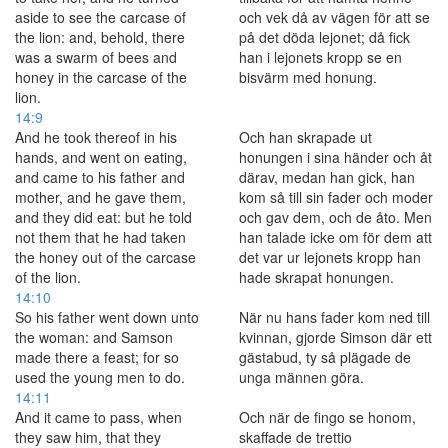
aside to see the carcase of
och vek då av vägen för att se
the lion: and, behold, there
på det döda lejonet; då fick
was a swarm of bees and
han i lejonets kropp se en
honey in the carcase of the
bisvärm med honung.
lion.
14:9
And he took thereof in his
Och han skrapade ut
hands, and went on eating,
honungen i sina händer och åt
and came to his father and
därav, medan han gick, han
mother, and he gave them,
kom så till sin fader och moder
and they did eat: but he told
och gav dem, och de åto. Men
not them that he had taken
han talade icke om för dem att
the honey out of the carcase
det var ur lejonets kropp han
of the lion.
hade skrapat honungen.
14:10
So his father went down unto
När nu hans fader kom ned till
the woman: and Samson
kvinnan, gjorde Simson där ett
made there a feast; for so
gästabud, ty så plägade de
used the young men to do.
unga männen göra.
14:11
And it came to pass, when
Och när de fingo se honom,
they saw him, that they
skaffade de trettio