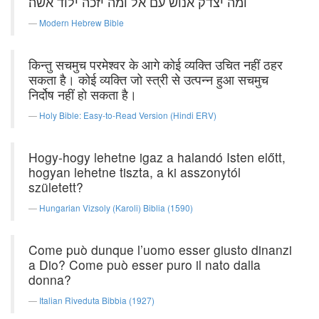
ומה יצדק אנוש עם אל ומה יזכה ילוד אשה׃
Modern Hebrew Bible
किन्तु सचमुच परमेश्वर के आगे कोई व्यक्ति उचित नहीं ठहर
सकता है। कोई व्यक्ति जो स्त्री से उत्पन्न हुआ सचमुच
निर्दोष नहीं हो सकता है।
Holy Bible: Easy-to-Read Version (Hindi ERV)
Hogy-hogy lehetne igaz a halandó Isten előtt,
hogyan lehetne tiszta, a ki asszonytól
született?
Hungarian Vizsoly (Karoli) Biblia (1590)
Come può dunque l’uomo esser giusto dinanzi
a Dio? Come può esser puro il nato dalla
donna?
Italian Riveduta Bibbia (1927)