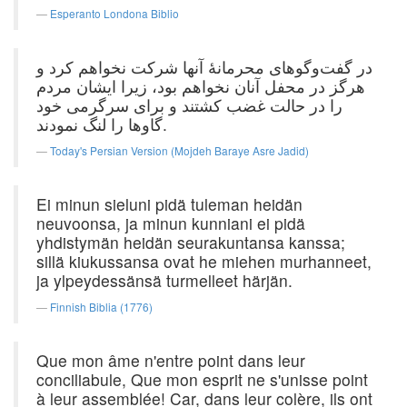
Esperanto Londona Biblio
در گفت‌وگوهای محرمانهٔ آنها شركت‌ نخواهم‌ كرد و
هرگز در محفل ‌آنان ‌نخواهم ‌بود، زیرا ایشان ‌مردم‌
را در حالت‌ غضب‌ كشتند و برای سرگرمی خود
گاوها را لنگ نمودند.
Today's Persian Version (Mojdeh Baraye Asre Jadid)
Ei minun sieluni pidä tuleman heidän
neuvoonsa, ja minun kunniani ei pidä
yhdistymän heidän seurakuntansa kanssa;
sillä kiukussansa ovat he miehen murhanneet,
ja ylpeydessänsä turmelleet härjän.
Finnish Biblia (1776)
Que mon âme n'entre point dans leur
conciliabule, Que mon esprit ne s'unisse point
à leur assemblée! Car, dans leur colère, ils ont