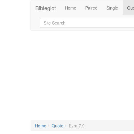
Bibleglot
Home
Paired
Single
Quo
Home
Quote
Ezra.7.9