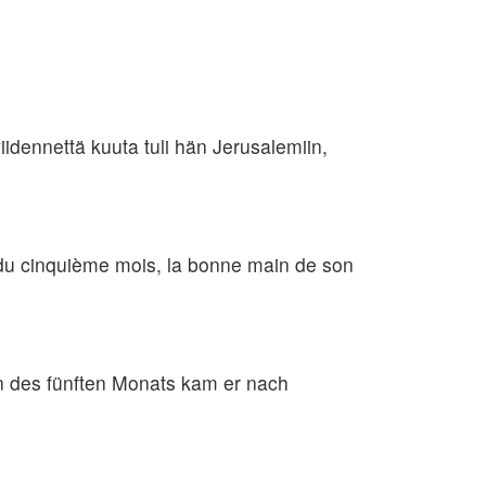
idennettä kuuta tuli hän Jerusalemiin,
ur du cinquième mois, la bonne main de son
n des fünften Monats kam er nach