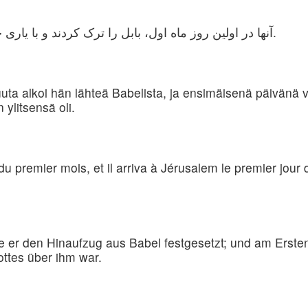
آنها در اولین روز ماه اول، بابل را ترک کردند و با یاری خدا در روز اول ماه پنجم وارد اورشلیم شدند.
ta alkoi hän lähteä Babelista, ja ensimäisenä päivänä vi
ylitsensä oli.
r du premier mois, et il arriva à Jérusalem le premier jo
 er den Hinaufzug aus Babel festgesetzt; und am Erste
ttes über ihm war.