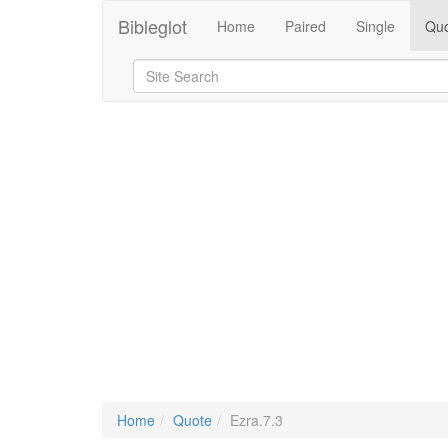
Bibleglot
Home
Paired
Single
Quo
Home
Quote
Ezra.7.3