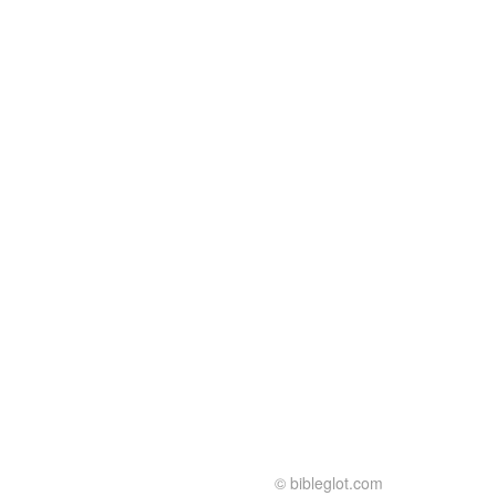
© bibleglot.com