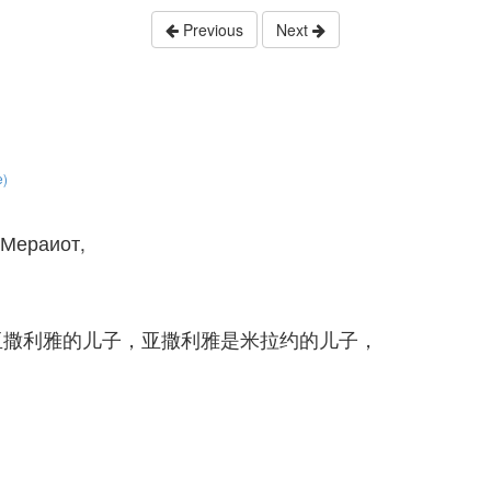
Previous
Next
e)
 Мераиот,
亚撒利雅的儿子，亚撒利雅是米拉约的儿子，