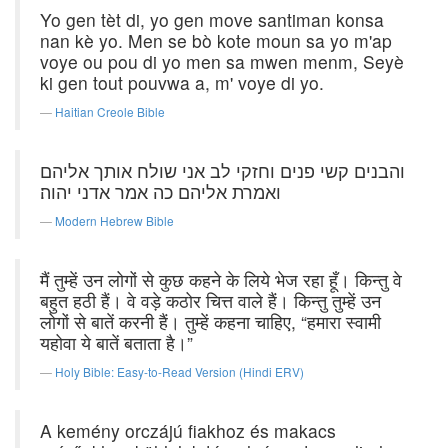
Yo gen tèt di, yo gen move santiman konsa
nan kè yo. Men se bò kote moun sa yo m'ap
voye ou pou di yo men sa mwen menm, Seyè
ki gen tout pouvwa a, m' voye di yo.
Haitian Creole Bible
והבנים קשי פנים וחזקי לב אני שולח אותך אליהם
ואמרת אליהם כה אמר אדני יהוה׃
Modern Hebrew Bible
मैं तुम्हें उन लोगों से कुछ कहने के लिये भेज रहा हूँ। किन्तु वे
बहुत हठी हैं। वे वड़े कठोर चित्त वाले हैं। किन्तु तुम्हें उन
लोगों से बातें करनी हैं। तुम्हें कहना चाहिए, “हमारा स्वामी
यहोवा ये बातें बताता है।”
Holy Bible: Easy-to-Read Version (Hindi ERV)
A kemény orczájú fiakhoz és makacs