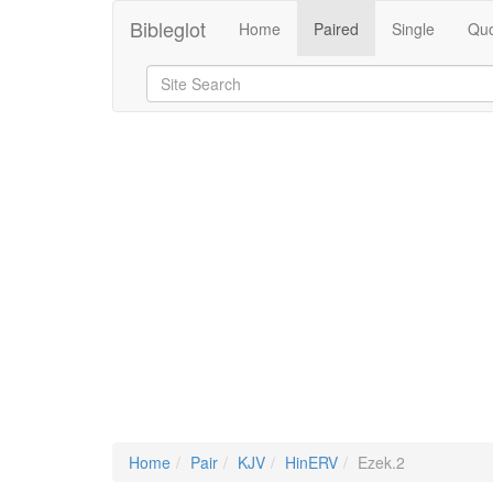
Bibleglot
Home
Paired
Single
Quo
Home
Pair
KJV
HinERV
Ezek.2