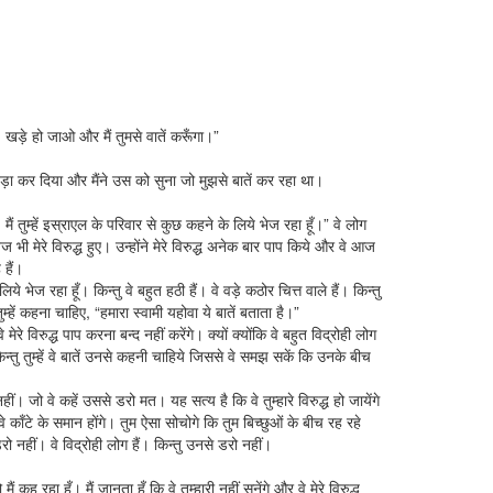
, खड़े हो जाओ और मैं तुमसे वातें करूँगा।”
 खड़ा कर दिया और मैंने उस को सुना जो मुझसे बातें कर रहा था।
 मैं तुम्हें इस्राएल के परिवार से कुछ कहने के लिये भेज रहा हूँ।” वे लोग
्वज भी मेरे विरुद्ध हुए। उन्होंने मेरे विरुद्ध अनेक बार पाप किये और वे आज
 हैं।
 लिये भेज रहा हूँ। किन्तु वे बहुत हठी हैं। वे वड़े कठोर चित्त वाले हैं। किन्तु
 तुम्हें कहना चाहिए, “हमारा स्वामी यहोवा ये बातें बताता है।”
 वे मेरे विरुद्ध पाप करना बन्द नहीं करेंगे। क्यों क्योंकि वे बहुत विद्रोही लोग
ैं! किन्तु तुम्हें वे बातें उनसे कहनी चाहिये जिससे वे समझ सकें कि उनके बीच
नहीं। जो वे कहें उससे डरो मत। यह सत्य है कि वे तुम्हारे विरुद्ध हो जायेंगे
े काँटे के समान होंगे। तुम ऐसा सोचोगे कि तुम बिच्छुओं के बीच रह रहे
रो नहीं। वे विद्रोही लोग हैं। किन्तु उनसे डरो नहीं।
मैं कह रहा हूँ। मैं जानता हूँ कि वे तुम्हारी नहीं सुनेंगे और वे मेरे विरुद्ध