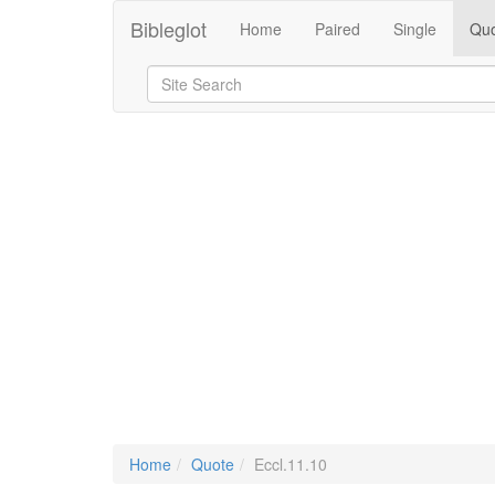
Bibleglot
Home
Paired
Single
Quo
Home
Quote
Eccl.11.10