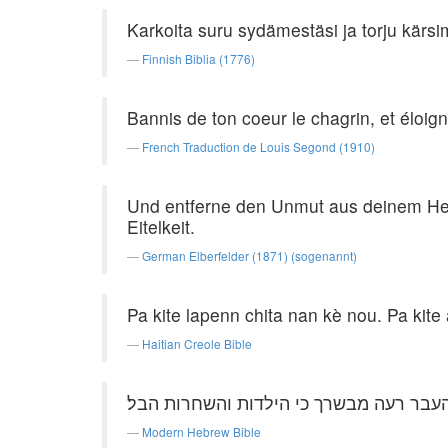
Karkoita suru sydämestäsi ja torju kärsi
Finnish Biblia (1776)
Bannis de ton coeur le chagrin, et éloign
French Traduction de Louis Segond (1910)
Und entferne den Unmut aus deinem Her
Eitelkeit.
German Elberfelder (1871) (sogenannt)
Pa kite lapenn chita nan kè nou. Pa kit
Haitian Creole Bible
עבר רעה מבשרך כי הילדות והשחרות הבל׃
Modern Hebrew Bible