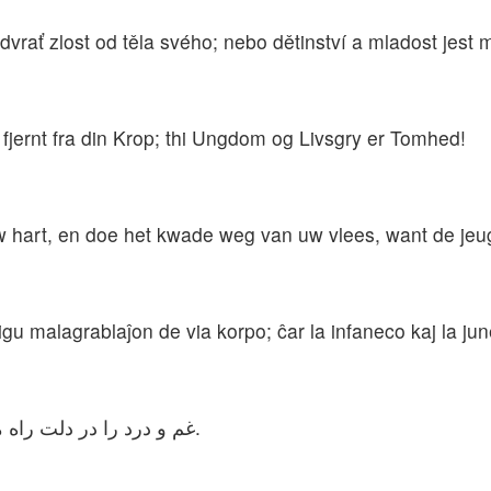
vrať zlost od těla svého; nebo dětinství a mladost jest 
fjernt fra din Krop; thi Ungdom og Livsgry er Tomhed!
 hart, en doe het kwade weg van uw vlees, want de jeugd
rigu malagrablaĵon de via korpo; ĉar la infaneco kaj la ju
غم و درد را در دلت راه مده، زیرا دوران جوانی کوتاه و زودگذر است.