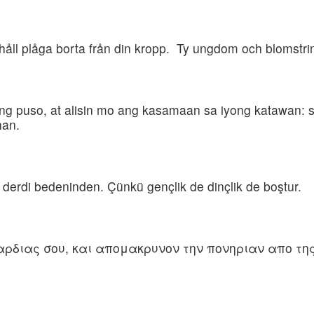
 håll plåga borta från din kropp. Ty ungdom och blomstrin
ng puso, at alisin mo ang kasamaan sa iyong katawan: 
han.
 derdi bedeninden. Çünkü gençlik de dinçlik de boştur.
ρδιας σου, και απομακρυνον την πονηριαν απο της 