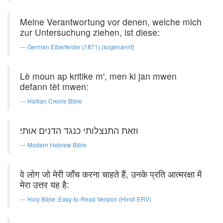
Meine Verantwortung vor denen, welche mich
zur Untersuchung ziehen, ist diese:
German Elberfelder (1871) (sogenannt)
Lè moun ap kritike m', men ki jan mwen
defann tèt mwen:
Haitian Creole Bible
וזאת התנצלותי כנגד הדנים אותי׃
Modern Hebrew Bible
वे लोग जो मेरी जाँच करना चाहते हैं, उनके प्रति आत्मरक्षा में
मेरा उत्तर यह है:
Holy Bible: Easy-to-Read Version (Hindi ERV)