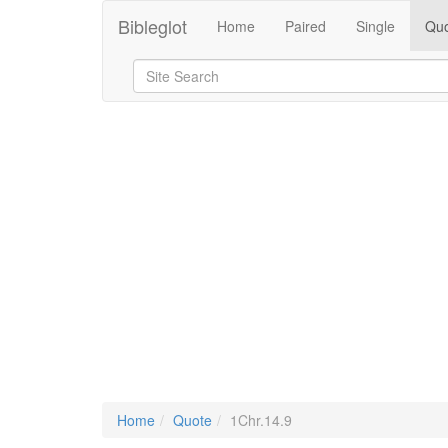
Bibleglot
Home
Paired
Single
Quo
Home
Quote
1Chr.14.9