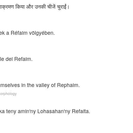
पर आक्रमण किया और उनकी चीजें चुराईं।
nek a Réfaim völgyében.
lle dei Refaim.
mselves in the valley of Rephaim.
Morphology
aka teny amin'ny Lohasahan'ny Refaita.