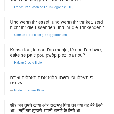
French Traduction de Louis Segond (1910)
Und wenn ihr esset, und wenn ihr trinket, seid
nicht ihr die Essenden und ihr die Trinkenden?
German Elberfelder (1871) (sogenannt)
Konsa tou, lè nou t'ap manje, lè nou t'ap bwè,
èske se pa t' pou pwòp plezi pa nou?
Haitian Creole Bible
וכי תאכלו וכי תשתו הלוא אתם האכלים ואתם
השתים׃
Modern Hebrew Bible
और जब तुमने खाया और दाखमधु पिया तब क्या वह मेरे लिये
था। नहीं यह तुम्हारी अपनी भलाई के लिये था।