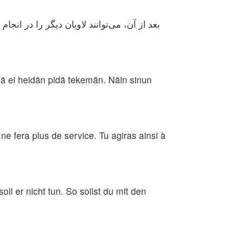
بعد از آن، می‌توانند لاویان دیگر را در انجا
tä ei heidän pidä tekemän. Näin sinun
 ne fera plus de service. Tu agiras ainsi à
l er nicht tun. So sollst du mit den