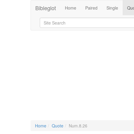
Bibleglot
Home
Paired
Single
Quo
Home
Quote
Num.8.26