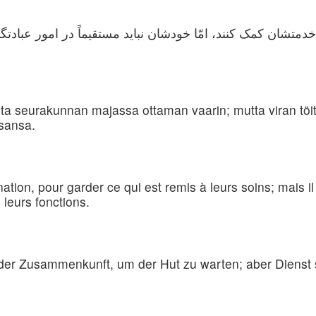
م خدمتشان کمک کنند، امّا خودشان نباید مستقیماً در امور عبادتگ
sta seurakunnan majassa ottaman vaarin; mutta viran töi
ssansa.
nation, pour garder ce qui est remis à leurs soins; mais il
 leurs fonctions.
er Zusammenkunft, um der Hut zu warten; aber Dienst sol