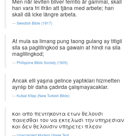
Men när leviten bliver femtio år gammal, skall
han vara fri ifrån att tjäna med arbete; han
skall då icke längre arbeta.
Swedish Bible (1917)
At mula sa limang pung taong gulang ay titigil
sila sa paglilingkod sa gawain at hindi na sila
maglilingkod;
Philippine Bible Society (1905)
Ancak elli yaşına gelince yaptıkları hizmetten
ayrılıp bir daha çadırda çalışmayacaklar.
Kutsal Kitap (New Turkish Bible)
και απο πεντηκοντα ετων θελουσι
παυεσθαι του να εκτελωσι την υπηρεσιαν
και δεν θελουσιν υπηρετει πλεον
Unaccented Modern Greek Text