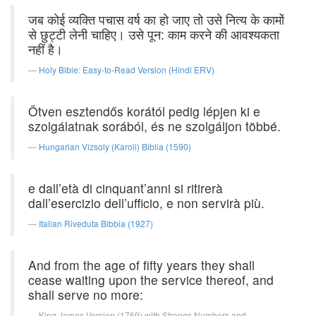
जब कोई व्यक्ति पचास वर्ष का हो जाए तो उसे नित्य के कामों
से छुट्टी लेनी चाहिए। उसे पून: काम करने की आवश्यकता
नहीं है।
Holy Bible: Easy-to-Read Version (Hindi ERV)
Ötven esztendős korától pedig lépjen ki e
szolgálatnak sorából, és ne szolgáljon többé.
Hungarian Vizsoly (Karoli) Biblia (1590)
e dall’età di cinquant’anni si ritirerà
dall’esercizio dell’ufficio, e non servirà più.
Italian Riveduta Bibbia (1927)
And from the age of fifty years they shall
cease waiting upon the service thereof, and
shall serve no more:
King James Version (1769) with Strongs Numbers and