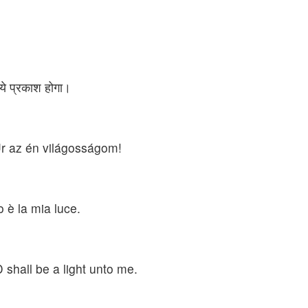
लिये प्रकाश होगा।
Úr az én világosságom!
o è la mia luce.
 shall be a light unto me.