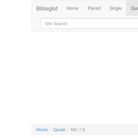
Bibleglot
Home
Paired
Single
Quo
Home
Quote
Mic.7.8