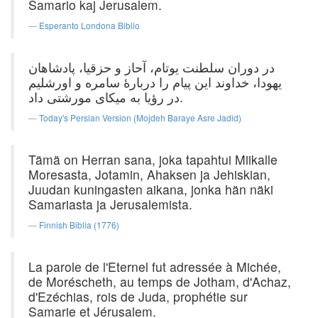
Samario kaj Jerusalem.
Esperanto Londona Biblio
در دوران سلطنت یوتام، آحاز و حزقیا، پادشاهان
یهودا، خداوند این پیام را دربارهٔ سامره و اورشلیم
در رؤیا به میکای مورشتی داد.
Today's Persian Version (Mojdeh Baraye Asre Jadid)
Tämä on Herran sana, joka tapahtui Miikalle
Moresasta, Jotamin, Ahaksen ja Jehiskian,
Juudan kuningasten aikana, jonka hän näki
Samariasta ja Jerusalemista.
Finnish Biblia (1776)
La parole de l'Eternel fut adressée à Michée,
de Moréscheth, au temps de Jotham, d'Achaz,
d'Ezéchias, rois de Juda, prophétie sur
Samarie et Jérusalem.