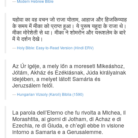
Modern Hebrew Bible
यहोवा का वह वचन जो राजा योताम, आहाज और हिजकिय्याह
के समय में मीका को प्राप्त हुआ। ये पुरूष यहूदा के राजा थे।
मीका मोरेशेती से था। मीका ने शोमरोन और यरूशलेम के बारे
में ये दर्शन देखे।
Holy Bible: Easy-to-Read Version (Hindi ERV)
Az Úr igéje, a mely lőn a moreseti Mikeáshoz,
Jótám, Akház és Ezékiásnak, Júda királyainak
idejében, a melyet látott Samária és
Jeruzsálem felől.
Hungarian Vizsoly (Karoli) Biblia (1590)
La parola dell’Eterno che fu rivolta a Michea, il
Morashtita, ai giorni di Jotham, di Achaz e di
Ezechia, re di Giuda, e ch’egli ebbe in visione
intorno a Samaria e a Gerusalemme.