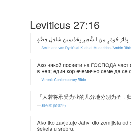
Leviticus 27:16
Smith and van Dyck's al-Kitab al-Muqaddas (Arabic Bibl
Ако някой посвети на ГОСПОДА част о
в нея; един кор ечемично семе да се 
Veren's Contemporary Bible
「人若将承受为业的几分地分别为圣，
和合本 (简体字)
Ako tko zavjetuje Jahvi dio zemljišta o
šekela u srebru.