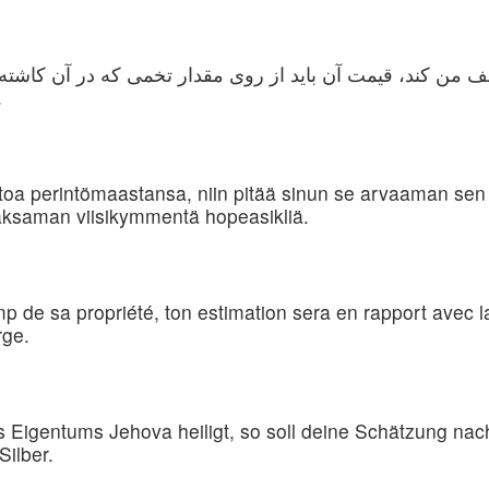
 کند، قیمت آن باید از روی مقدار تخمی که در آن کاشته م
کیلو جو کاشته شو.
toa perintömaastansa, niin pitää sinun se arvaaman sen j
maksaman viisikymmentä hopeasikliä.
amp de sa propriété, ton estimation sera en rapport avec 
rge.
igentums Jehova heiligt, so soll deine Schätzung nach 
ilber.