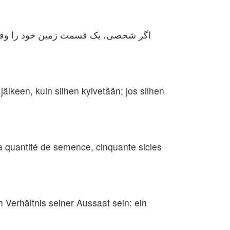
اگر شخصی، یک قسمت زمین خود را وقف من
älkeen, kuin siihen kylvetään; jos siihen
la quantité de semence, cinquante sicles
Verhältnis seiner Aussaat sein: ein