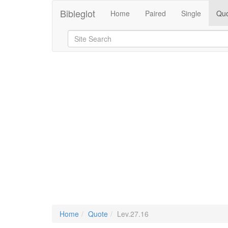
Bibleglot
Home
Paired
Single
Quo
Home
Quote
Lev.27.16