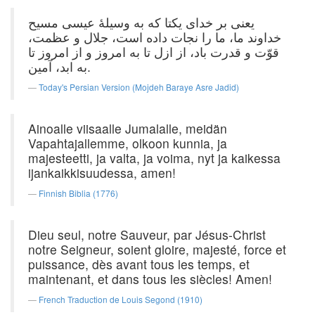
یعنی بر خدای یكتا كه به وسیلهٔ عیسی مسیح
خداوند ما، ما را نجات داده است، جلال و عظمت،
قوّت و قدرت باد، از ازل تا به امروز و از امروز تا
به ابد، آمین.
Today's Persian Version (Mojdeh Baraye Asre Jadid)
Ainoalle viisaalle Jumalalle, meidän
Vapahtajallemme, olkoon kunnia, ja
majesteetti, ja valta, ja voima, nyt ja kaikessa
ijankaikkisuudessa, amen!
Finnish Biblia (1776)
Dieu seul, notre Sauveur, par Jésus-Christ
notre Seigneur, soient gloire, majesté, force et
puissance, dès avant tous les temps, et
maintenant, et dans tous les siècles! Amen!
French Traduction de Louis Segond (1910)