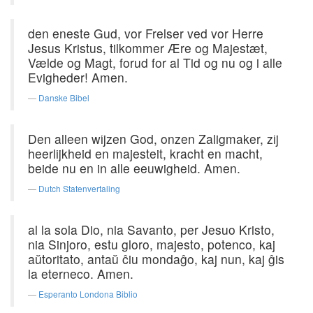
den eneste Gud, vor Frelser ved vor Herre
Jesus Kristus, tilkommer Ære og Majestæt,
Vælde og Magt, forud for al Tid og nu og i alle
Evigheder! Amen.
Danske Bibel
Den alleen wijzen God, onzen Zaligmaker, zij
heerlijkheid en majesteit, kracht en macht,
beide nu en in alle eeuwigheid. Amen.
Dutch Statenvertaling
al la sola Dio, nia Savanto, per Jesuo Kristo,
nia Sinjoro, estu gloro, majesto, potenco, kaj
aŭtoritato, antaŭ ĉiu mondaĝo, kaj nun, kaj ĝis
la eterneco. Amen.
Esperanto Londona Biblio