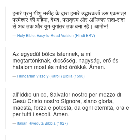
हमारे प्रभु यीशु मसीह के द्वारा हमारे उद्धारकर्ता उस एकमात्र
परमेश्वर की महिमा, वैभव, पराक्रम और अधिकार सदा-सदा
से अब तक और युग-युगांतर तक बना रहें। आमीन!
Holy Bible: Easy-to-Read Version (Hindi ERV)
Az egyedül bölcs Istennek, a mi
megtartónknak, dicsőség, nagyság, erő és
hatalom most és mind örökké. Ámen.
Hungarian Vizsoly (Karoli) Biblia (1590)
all’Iddio unico, Salvator nostro per mezzo di
Gesù Cristo nostro Signore, siano gloria,
maestà, forza e potestà, da ogni eternità, ora e
per tutti i secoli. Amen.
Italian Riveduta Bibbia (1927)