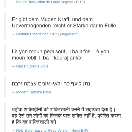
French Traduction de Louis Segond (1910)
Er gibt dem Müden Kraft, und dem
Unvermögenden reicht er Stärke dar in Fülle.
German Elberfelder (1871) (sogenannt)
Lè yon moun pèdi souf, li ba li fòs. Lè yon
moun febli, li ba l' kouraj ankò!
Haitian Creole Bible
נתן ליעף כח ולאין אונים עצמה ירבה׃
Modern Hebrew Bible
यहोवा शक्तिहीनों को शक्तिशाली बनने में सहायता देता है।
वह ऐसे उन लोगों को जिनके पास शक्ति नहीं है, प्रेरित करता
है कि वह शक्तिशाली बने।
Holy Bible: Easy-to-Read Version (Hindi ERV)