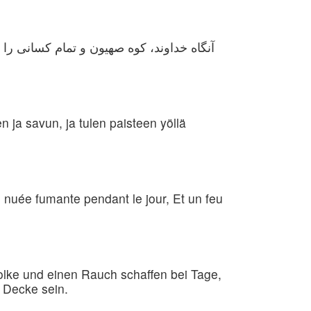
آنگاه خداوند، کوه صهیون و تمام کسانی را که
n ja savun, ja tulen paisteen yöllä
e nuée fumante pendant le jour, Et un feu
lke und einen Rauch schaffen bei Tage,
 Decke sein.