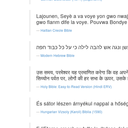
Lajounen, Seyè a va voye yon gwo nwaj v
gwo flanm dife la voye. Pouvwa Bondye a p
Haitian Creole Bible
עשן ונגה אש להבה לילה כי על כל כבוד חפה׃
Modern Hebrew Bible
उस समय, परमेश्वर यह प्रमाणित करेगा कि वह अपन
सिय्योन पर्वत पर, लोगों की हर सभा के ऊपर, उसके 
Holy Bible: Easy-to-Read Version (Hindi ERV)
És sátor lészen árnyékul nappal a hőség 
Hungarian Vizsoly (Karoli) Biblia (1590)