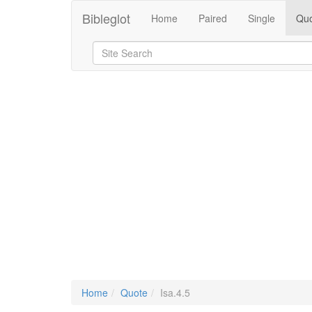
Bibleglot
Home
Paired
Single
Quo
Home
Quote
Isa.4.5