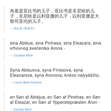
布基是亚比书的儿子，亚比书是非尼哈的儿
子，非尼哈是以利亚撒的儿子，以利亚撒是大
祭司亚伦的儿子。
和合本 (简体字)
sina Abišue, sina Pinhasa, sina Eleazara, sina
vrhovnog svećenika Arona -
Croatian Bible
Syna Abisuova, syna Fínesova, syna
Eleazarova, syna Aronova, kněze nejvyššího,
Czech Bible Kralicka
en Søn af Abisjua, en Søn af Pinehas, en Søn
af Eleazar, en Søn af Ypperstepræsten Aron -
Danske Bibel