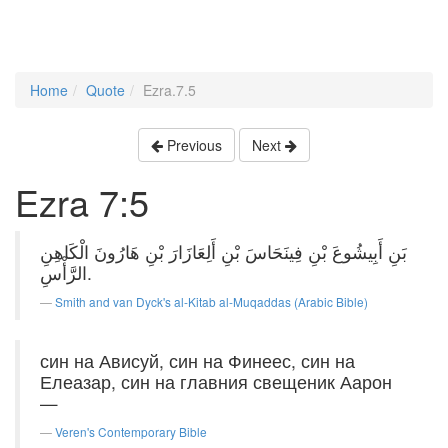
Home
Quote
Ezra.7.5
Previous
Next
Ezra 7:5
بَنِ أَبِيشُوعَ بْنِ فِينَحَاسَ بْنِ أَلِعَازَارَ بْنِ هَارُونَ الْكَاهِنِ
الرَّأْسِ.
Smith and van Dyck's al-Kitab al-Muqaddas (Arabic Bible)
син на Ависуй, син на Финеес, син на
Елеазар, син на главния свещеник Аарон
—
Veren's Contemporary Bible