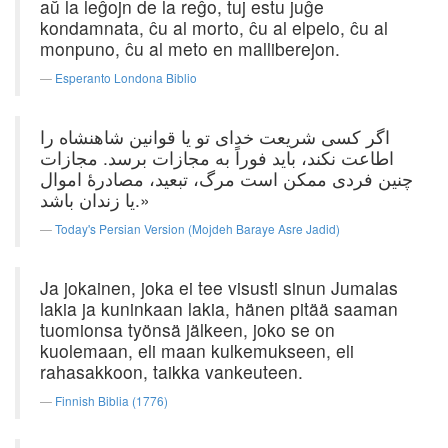
aŭ la leĝojn de la reĝo, tuj estu juĝe
kondamnata, ĉu al morto, ĉu al elpelo, ĉu al
monpuno, ĉu al meto en malliberejon.
Esperanto Londona Biblio
اگر کسی شریعت خدای تو یا قوانین شاهنشاه را
اطاعت نکند، باید فوراً به مجازات برسد. مجازات
چنین فردی ممکن است مرگ، تبعید، مصادرهٔ اموال
یا زندان باشد.»
Today's Persian Version (Mojdeh Baraye Asre Jadid)
Ja jokainen, joka ei tee visusti sinun Jumalas
lakia ja kuninkaan lakia, hänen pitää saaman
tuomionsa työnsä jälkeen, joko se on
kuolemaan, eli maan kulkemukseen, eli
rahasakkoon, taikka vankeuteen.
Finnish Biblia (1776)