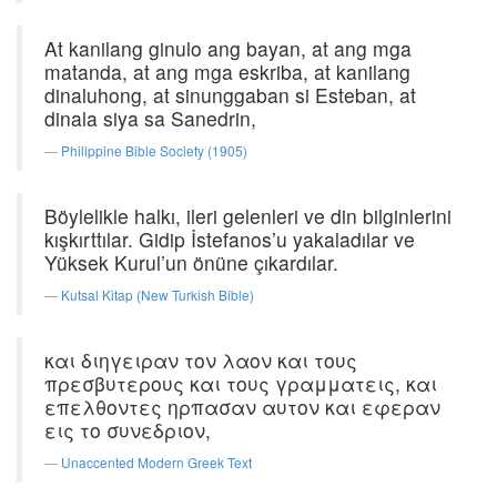
At kanilang ginulo ang bayan, at ang mga
matanda, at ang mga eskriba, at kanilang
dinaluhong, at sinunggaban si Esteban, at
dinala siya sa Sanedrin,
Philippine Bible Society (1905)
Böylelikle halkı, ileri gelenleri ve din bilginlerini
kışkırttılar. Gidip İstefanos’u yakaladılar ve
Yüksek Kurul’un önüne çıkardılar.
Kutsal Kitap (New Turkish Bible)
και διηγειραν τον λαον και τους
πρεσβυτερους και τους γραμματεις, και
επελθοντες ηρπασαν αυτον και εφεραν
εις το συνεδριον,
Unaccented Modern Greek Text