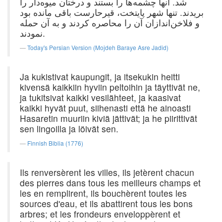
شد. آنها چشمه‌ها را بستند و درختان میوه‌دار را
بریدند. تنها شهر پایتخت، قیرحارست باقی مانده بود
و فلاخن‌اندازان آن را محاصره کردند و به آن حمله
نمودند.
Today's Persian Version (Mojdeh Baraye Asre Jadid)
Ja kukistivat kaupungit, ja itsekukin heitti
kivensä kaikkiin hyviin peltoihin ja täyttivät ne,
ja tukitsivat kaikki vesilähteet, ja kaasivat
kaikki hyvät puut, siihenasti että he ainoasti
Hasaretin muuriin kiviä jättivät; ja he piirittivät
sen lingoilla ja löivät sen.
Finnish Biblia (1776)
Ils renversèrent les villes, ils jetèrent chacun
des pierres dans tous les meilleurs champs et
les en remplirent, ils bouchèrent toutes les
sources d'eau, et ils abattirent tous les bons
arbres; et les frondeurs enveloppèrent et