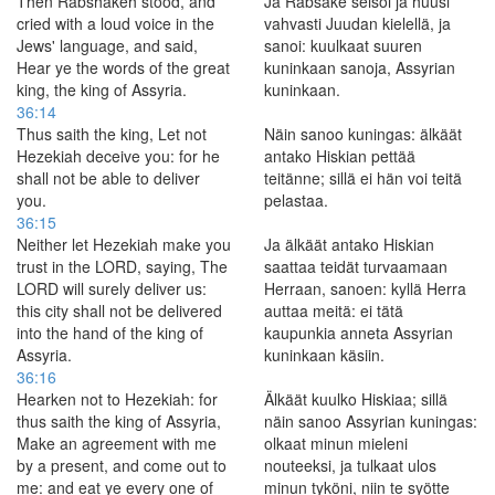
Then Rabshakeh stood, and
Ja Rabsake seisoi ja huusi
cried with a loud voice in the
vahvasti Juudan kielellä, ja
Jews' language, and said,
sanoi: kuulkaat suuren
Hear ye the words of the great
kuninkaan sanoja, Assyrian
king, the king of Assyria.
kuninkaan.
36:14
Thus saith the king, Let not
Näin sanoo kuningas: älkäät
Hezekiah deceive you: for he
antako Hiskian pettää
shall not be able to deliver
teitänne; sillä ei hän voi teitä
you.
pelastaa.
36:15
Neither let Hezekiah make you
Ja älkäät antako Hiskian
trust in the LORD, saying, The
saattaa teidät turvaamaan
LORD will surely deliver us:
Herraan, sanoen: kyllä Herra
this city shall not be delivered
auttaa meitä: ei tätä
into the hand of the king of
kaupunkia anneta Assyrian
Assyria.
kuninkaan käsiin.
36:16
Hearken not to Hezekiah: for
Älkäät kuulko Hiskiaa; sillä
thus saith the king of Assyria,
näin sanoo Assyrian kuningas:
Make an agreement with me
olkaat minun mieleni
by a present, and come out to
nouteeksi, ja tulkaat ulos
me: and eat ye every one of
minun tyköni, niin te syötte