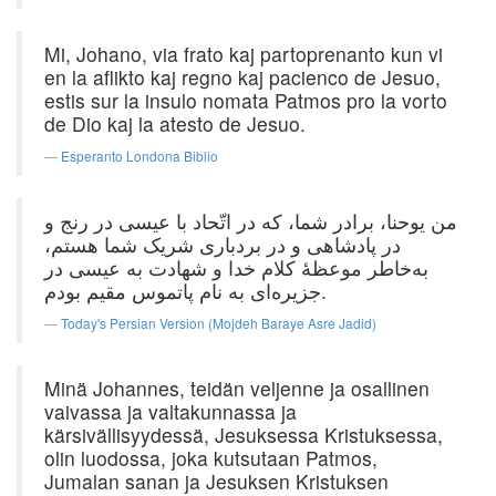
Mi, Johano, via frato kaj partoprenanto kun vi
en la aflikto kaj regno kaj pacienco de Jesuo,
estis sur la insulo nomata Patmos pro la vorto
de Dio kaj la atesto de Jesuo.
Esperanto Londona Biblio
من یوحنا، برادر شما، كه در اتّحاد با عیسی در رنج و
در پادشاهی و در بردباری شریک شما هستم،
به‌خاطر موعظهٔ كلام خدا و شهادت به عیسی در
جزیره‌ای به نام پاتموس مقیم بودم.
Today's Persian Version (Mojdeh Baraye Asre Jadid)
Minä Johannes, teidän veljenne ja osallinen
vaivassa ja valtakunnassa ja
kärsivällisyydessä, Jesuksessa Kristuksessa,
olin luodossa, joka kutsutaan Patmos,
Jumalan sanan ja Jesuksen Kristuksen