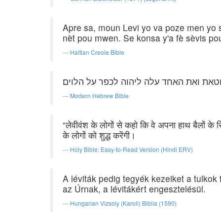
Apre sa, moun Levi yo va poze men yo so
nèt pou mwen. Se konsa y'a fè sèvis p
Haitian Creole Bible
טאת ואת האחד עלה ליהוה לכפר על הלוים׃
Modern Hebrew Bible
“लेवीवंश के लोगों से कहो कि वे अपना हाथ बैलों के 
के लोगों को शुद्ध करेंगी।
Holy Bible: Easy-to-Read Version (Hindi ERV)
A léviták pedig tegyék kezeiket a tulkok
az Úrnak, a lévitákért engesztelésül.
Hungarian Vizsoly (Karoli) Biblia (1590)