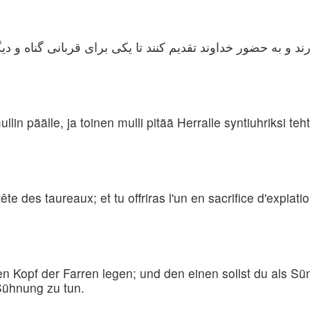
 و به حضور خداوند تقدیم کنند تا یکی برای قربانی گناه و دی
in päälle, ja toinen mulli pitää Herralle syntiuhriksi teht
te des taureaux; et tu offriras l'un en sacrifice d'expiatio
en Kopf der Farren legen; und den einen sollst du als S
Sühnung zu tun.