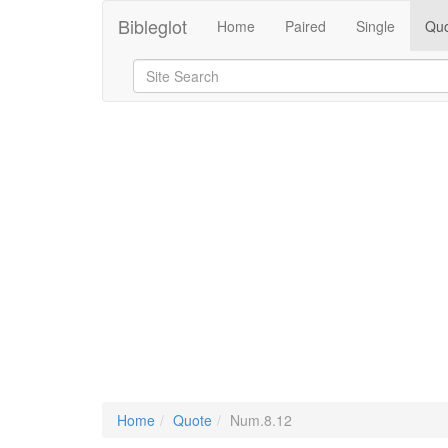
Bibleglot
Home
Paired
Single
Quo
Home
Quote
Num.8.12