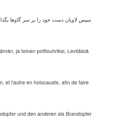
سپس لاویان دست خود را بر سر گاوها بگذارند
ämän, ja toinen polttouhriksi, Leviläisiä
n, et l'autre en holocauste, afin de faire
ündopfer und den anderen als Brandopfer