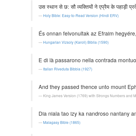
उस स्थान से छ: सौ व्यक्तियों ने एप्रैम के पहाड़ी 
Holy Bible: Easy-to-Read Version (Hindi ERV)
És onnan felvonultak az Efraim hegyér
Hungarian Vizsoly (Karoli) Biblia (1590)
E di là passarono nella contrada montuos
Italian Riveduta Bibbia (1927)
And they passed thence unto mount Eph
King James Version (1769) with Strongs Numbers and 
Dia niala tao izy ka nandroso nantany am
Malagasy Bible (1865)