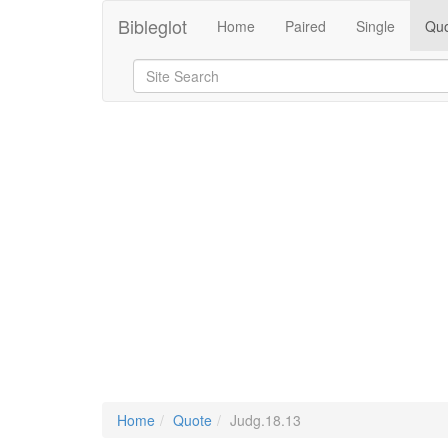
Bibleglot
Home
Paired
Single
Quo
Home
Quote
Judg.18.13