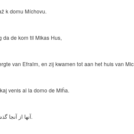
 až k domu Míchovu.
og da de kom til Mikas Hus,
ergte van Efraïm, en zij kwamen tot aan het huis van Mic
m kaj venis al la domo de Miĥa.
آنها از آنجا گذشته، به کوهستان افرایم و به خانه میخا رفتند.