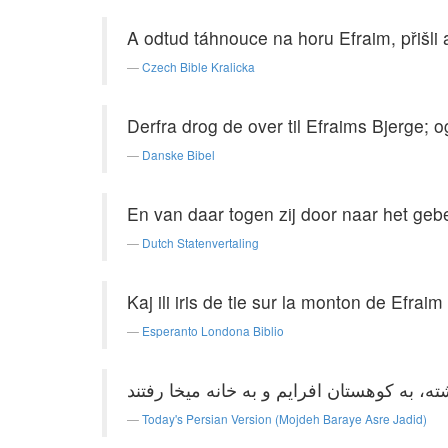
A odtud táhnouce na horu Efraim, přišli
Czech Bible Kralicka
Derfra drog de over til Efraims Bjerge; 
Danske Bibel
En van daar togen zij door naar het geb
Dutch Statenvertaling
Kaj ili iris de tie sur la monton de Efrai
Esperanto Londona Biblio
Today's Persian Version (Mojdeh Baraye Asre Jadid)