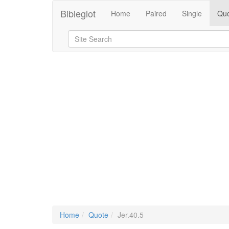
Bibleglot
Home
Paired
Single
Quo
Home
Quote
Jer.40.5