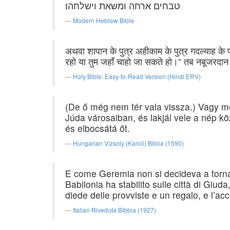
טבחים ארחה ומשאת וישלחהו׃
Modern Hebrew Bible
अथवा शापान के पुत्र अहीकाम के पुत्र गदल्याह के
रहो या तुम जहाँ चाहो जा सकते हो।” तब नबूजरदान 
Holy Bible: Easy-to-Read Version (Hindi ERV)
(De ő még nem tér vala vissza.) Vagy men
Júda városaiban, és lakjál vele a nép k
és elbocsátá őt.
Hungarian Vizsoly (Karoli) Biblia (1590)
E come Geremia non si decideva a tornare 
Babilonia ha stabilito sulle città di Giud
diede delle provviste e un regalo, e l’ac
Italian Riveduta Bibbia (1927)