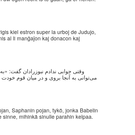
rigis kiel estron super la urboj de Judujo,
donis al li manĝaĵon kaj donacon kaj
وقتی جوابی ندادم نبوزرادان گفت: «به ن
می‌توانی به آنجا بروی و در میان قوم خودت ز
jan, Saphanin pojan, tykö, jonka Babelin
sinne, mihinkä sinulle parahin kelpaa.