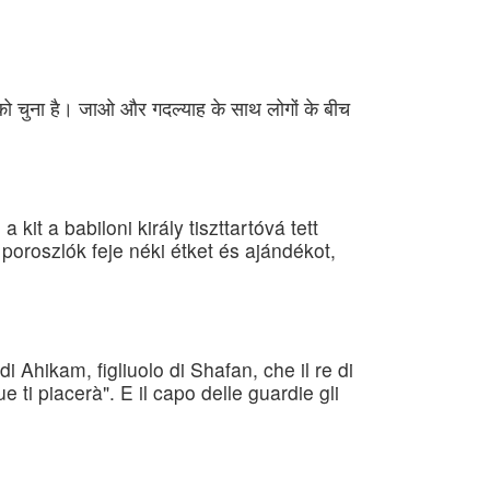
 को चुना है। जाओ और गदल्याह के साथ लोगों के बीच
it a babiloni király tiszttartóvá tett
poroszlók feje néki étket és ajándékot,
i Ahikam, figliuolo di Shafan, che il re di
 ti piacerà". E il capo delle guardie gli