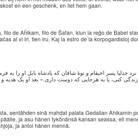
iskost en een geschenk, en liet hem gaan.
a, filo de Aĥikam, filo de Ŝafan, kiun la reĝo de Babel sta
laĉas al vi iri, tien iru. Kaj la estro de la korpogardistoj 
زد جدلیا پسر اخیقام و نوهٔ شافان که پادشاه بابل او را به فر
ندگی کنی، یا به هرجایی که دوست داری.» بعد او یک هدیه و مقد
usta, sentähden sinä mahdat palata Gedalian Ahikamin po
äälle, ja asu hänen tykönänsä kansan seassa, eli mene 
lahjoja, ja antoi hänen mennä.