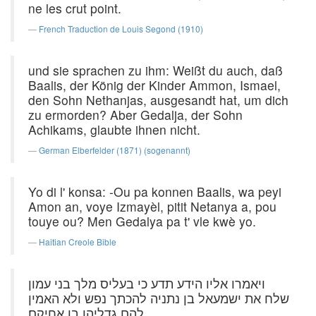
ne les crut point.
French Traduction de Louis Segond (1910)
und sie sprachen zu ihm: Weißt du auch, daß
Baalis, der König der Kinder Ammon, Ismael,
den Sohn Nethanjas, ausgesandt hat, um dich
zu ermorden? Aber Gedalja, der Sohn
Achikams, glaubte ihnen nicht.
German Elberfelder (1871) (sogenannt)
Yo di l' konsa: -Ou pa konnen Baalis, wa peyi
Amon an, voye Izmayèl, pitit Netanya a, pou
touye ou? Men Gedalya pa t' vle kwè yo.
Haitian Creole Bible
ויאמרו אליו הידע תדע כי בעליס מלך בני עמון
שלח את ישמעאל בן נתניה להכתך נפש ולא האמין
להם גדליהו בן אחיקם׃