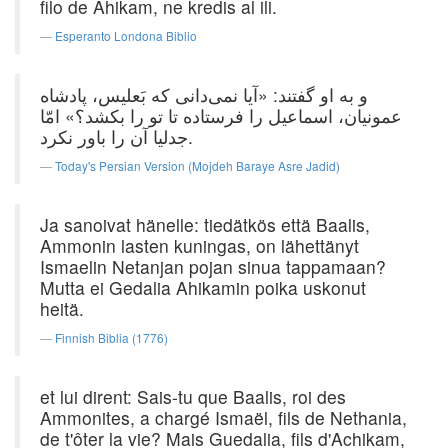
filo de Aĥikam, ne kredis al ili.
Esperanto Londona Biblio
و به او گفتند: «آیا نمی‌دانی که بَعلیس، پادشاه
عمونیان، اسماعیل را فرستاده تا تو را بکشد؟» امّا
جدلیا آن را باور نکرد.
Today's Persian Version (Mojdeh Baraye Asre Jadid)
Ja sanoivat hänelle: tiedätkös että Baalis,
Ammonin lasten kuningas, on lähettänyt
Ismaelin Netanjan pojan sinua tappamaan?
Mutta ei Gedalia Ahikamin poika uskonut
heitä.
Finnish Biblia (1776)
et lui dirent: Sais-tu que Baalis, roi des
Ammonites, a chargé Ismaël, fils de Nethania,
de t'ôter la vie? Mais Guedalia, fils d'Achikam,