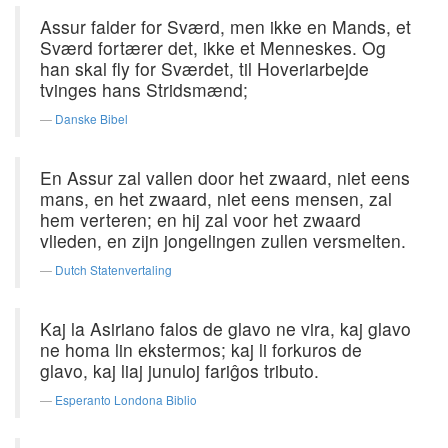
Assur falder for Sværd, men ikke en Mands, et
Sværd fortærer det, ikke et Menneskes. Og
han skal fly for Sværdet, til Hoveriarbejde
tvinges hans Stridsmænd;
Danske Bibel
En Assur zal vallen door het zwaard, niet eens
mans, en het zwaard, niet eens mensen, zal
hem verteren; en hij zal voor het zwaard
vlieden, en zijn jongelingen zullen versmelten.
Dutch Statenvertaling
Kaj la Asiriano falos de glavo ne vira, kaj glavo
ne homa lin ekstermos; kaj li forkuros de
glavo, kaj liaj junuloj fariĝos tributo.
Esperanto Londona Biblio