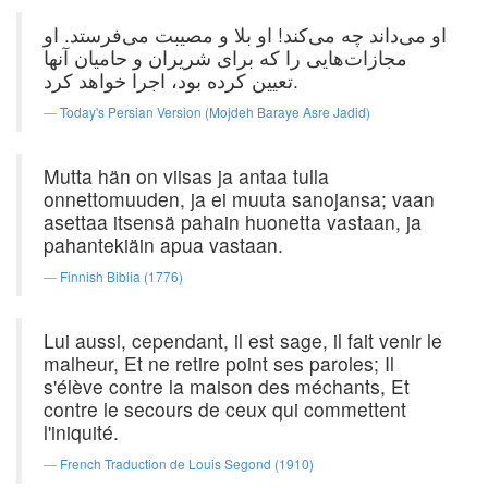
او می‌داند چه می‌کند! او بلا و مصیبت می‌فرستد. او
مجازات‌هایی را که برای شریران و حامیان آنها
تعیین کرده بود، اجرا خواهد کرد.
Today's Persian Version (Mojdeh Baraye Asre Jadid)
Mutta hän on viisas ja antaa tulla
onnettomuuden, ja ei muuta sanojansa; vaan
asettaa itsensä pahain huonetta vastaan, ja
pahantekiäin apua vastaan.
Finnish Biblia (1776)
Lui aussi, cependant, il est sage, il fait venir le
malheur, Et ne retire point ses paroles; Il
s'élève contre la maison des méchants, Et
contre le secours de ceux qui commettent
l'iniquité.
French Traduction de Louis Segond (1910)