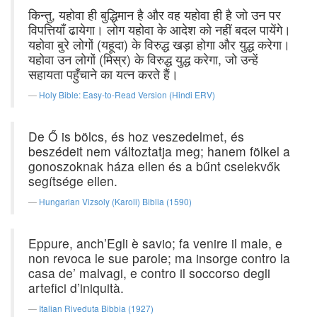
किन्तु, यहोवा ही बुद्धिमान है और वह यहोवा ही है जो उन पर
विपत्तियाँ ढायेगा। लोग यहोवा के आदेश को नहीं बदल पायेंगे।
यहोवा बुरे लोगों (यहूदा) के विरुद्ध खड़ा होगा और युद्ध करेगा।
यहोवा उन लोगों (मिस्र) के विरुद्ध युद्ध करेगा, जो उन्हें
सहायता पहुँचाने का यत्न करते हैं।
Holy Bible: Easy-to-Read Version (Hindi ERV)
De Ő is bölcs, és hoz veszedelmet, és
beszédeit nem változtatja meg; hanem fölkel a
gonoszoknak háza ellen és a bűnt cselekvők
segítsége ellen.
Hungarian Vizsoly (Karoli) Biblia (1590)
Eppure, anch’Egli è savio; fa venire il male, e
non revoca le sue parole; ma insorge contro la
casa de’ malvagi, e contro il soccorso degli
artefici d’iniquità.
Italian Riveduta Bibbia (1927)