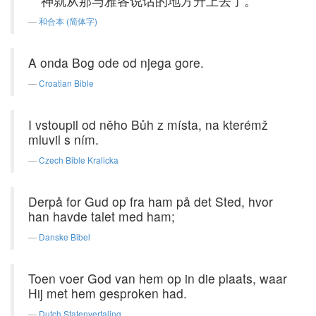
神就从那与雅各说话的地方升上去了。
和合本 (简体字)
A onda Bog ode od njega gore.
Croatian Bible
I vstoupil od něho Bůh z místa, na kterémž
mluvil s ním.
Czech Bible Kralicka
Derpå for Gud op fra ham på det Sted, hvor
han havde talet med ham;
Danske Bibel
Toen voer God van hem op in die plaats, waar
Hij met hem gesproken had.
Dutch Statenvertaling