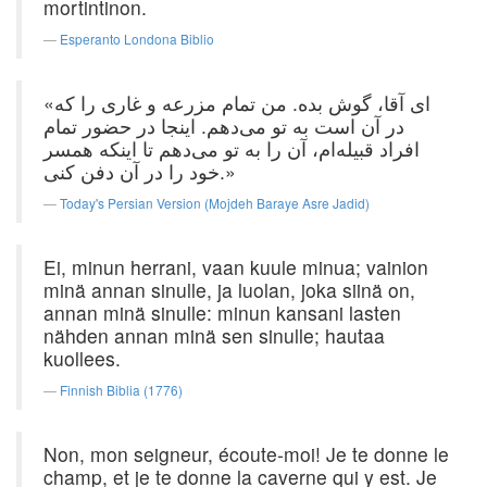
mortintinon.
Esperanto Londona Biblio
«ای آقا، گوش ‌بده‌. من‌ تمام ‌مزرعه ‌و غاری را كه‌
در آن‌ است‌ به ‌تو می‌دهم‌. اینجا در حضور تمام
‌افراد قبیله‌ام‌، آن را به ‌تو می‌دهم ‌تا اینكه ‌همسر
خود را در آن‌ دفن‌ كنی‌.»
Today's Persian Version (Mojdeh Baraye Asre Jadid)
Ei, minun herrani, vaan kuule minua; vainion
minä annan sinulle, ja luolan, joka siinä on,
annan minä sinulle: minun kansani lasten
nähden annan minä sen sinulle; hautaa
kuollees.
Finnish Biblia (1776)
Non, mon seigneur, écoute-moi! Je te donne le
champ, et je te donne la caverne qui y est. Je