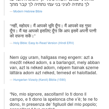
לך נתתיה לעיני בני עמי נתתיה לך קבר מתך׃
Modern Hebrew Bible
“नहीं, महोदय। मैं आपको भूमि दूँगा। मैं आपको वह गुफा
दूँगा। मैं यह आपको इसलिए दूँगा कि आप इसमें अपनी पत्नी
को दफना सकें।”
Holy Bible: Easy-to-Read Version (Hindi ERV)
Nem úgy uram, hallgass meg engem: azt a
mezőt néked adom, s a barlangot, mely abban
van, azt is néked adom, népem fiainak szeme
láttára adom azt néked, temesd el halottadat.
Hungarian Vizsoly (Karoli) Biblia (1590)
"No, mio signore, ascoltami! Io ti dono il
campo, e ti dono la spelonca che v’è; te ne fo
dono, in presenza de’ figliuoli del mio popolo;