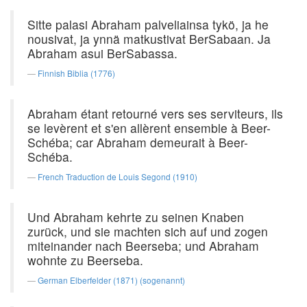
Sitte palasi Abraham palveliainsa tykö, ja he
nousivat, ja ynnä matkustivat BerSabaan. Ja
Abraham asui BerSabassa.
Finnish Biblia (1776)
Abraham étant retourné vers ses serviteurs, ils
se levèrent et s'en allèrent ensemble à Beer-
Schéba; car Abraham demeurait à Beer-
Schéba.
French Traduction de Louis Segond (1910)
Und Abraham kehrte zu seinen Knaben
zurück, und sie machten sich auf und zogen
miteinander nach Beerseba; und Abraham
wohnte zu Beerseba.
German Elberfelder (1871) (sogenannt)