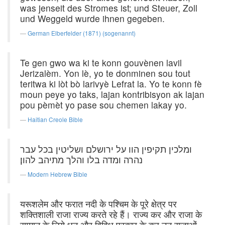
was jenseit des Stromes ist; und Steuer, Zoll
und Weggeld wurde ihnen gegeben.
German Elberfelder (1871) (sogenannt)
Te gen gwo wa ki te konn gouvènen lavil
Jerizalèm. Yon lè, yo te donminen sou tout
teritwa ki lòt bò larivyè Lefrat la. Yo te konn fè
moun peye yo taks, lajan kontribisyon ak lajan
pou pèmèt yo pase sou chemen lakay yo.
Haitian Creole Bible
ומלכין תקיפין הוו על ירושלם ושליטין בכל עבר
נהרה ומדה בלו והלך מתיהב להון׃
Modern Hebrew Bible
यरूशलेम और फरात नदी के पश्चिम के पूरे क्षेत्र पर
शक्तिशाली राजा राज्य करते रहे हैं। राज्य कर और राजा के
सम्मान के लिये धन और विविध प्रकार के कर उन राजाओं