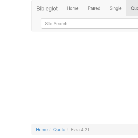
Bibleglot
Home
Paired
Single
Quo
Home
Quote
Ezra.4.21