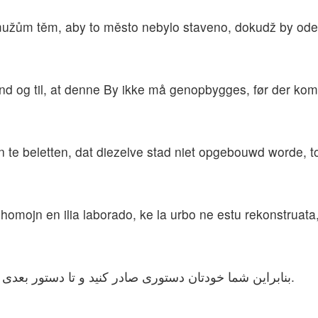
o mužům těm, aby to město nebylo staveno, dokudž by od
ænd og til, at denne By ikke må genopbygges, før der kom
te beletten, dat diezelve stad niet opgebouwd worde, t
n homojn en ilia laborado, ke la urbo ne estu rekonstruata
بنابراین شما خودتان دستوری صادر کنید و تا دستور بعدی از جانب من، از بازسازی شهر جلوگیری کنید.