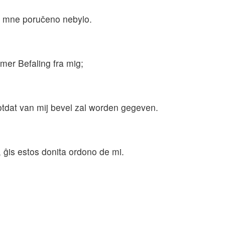
e mne poručeno nebylo.
mer Befaling fra mig;
otdat van mij bevel zal worden gegeven.
, ĝis estos donita ordono de mi.