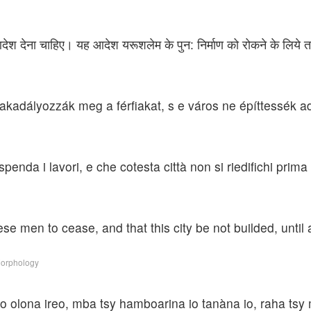
आदेश देना चाहिए। यह आदेश यरूशलेम के पुन: निर्माण को रोकने के लिये त
akadályozzák meg a férfiakat, s e város ne építtessék a
enda i lavori, e che cotesta città non si riedifichi prim
 men to cease, and that this city be not builded, unti
Morphology
o olona ireo, mba tsy hamboarina io tanàna io, raha tsy