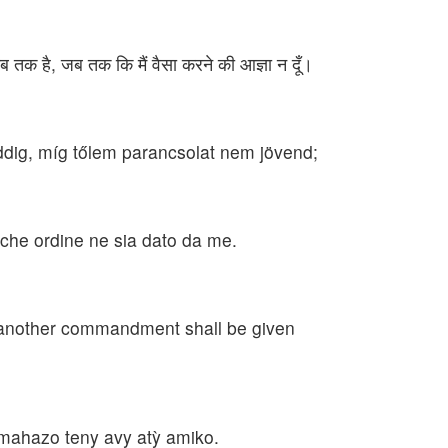
ब तक है, जब तक कि मैं वैसा करने की आज्ञा न दूँ।
ddig, míg tőlem parancsolat nem jövend;
a che ordine ne sia dato da me.
l another commandment shall be given
 mahazo teny avy atỳ amiko.