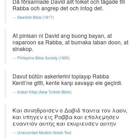
Då församlade David allt folket och tågade till
Rabba och angrep det och intog det.
Swedish Bible (1917)
At pinisan ni David ang buong bayan, at
naparoon sa Rabba, at bumaka laban doon, at
sinakop.
Philippine Bible Society (1905)
Davut bütün askerlerini toplayıp Rabba
Kenti’ne gitti, kente karşı savaşıp ele geçirdi.
Kutsal Kitap (New Turkish Bible)
Και συνηθροισεν ο Δαβιδ παντα τον λαον,
και υπηγεν εις Ραββα και επολεμησεν
εναντιον αυτης και εκυριευσεν αυτην
Unaccented Modern Greek Text