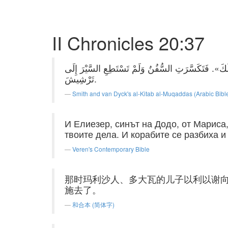
II Chronicles 20:37
َالَكَ». فَتَكَسَّرَتِ السُّفُنُ وَلَمْ تَسْتَطِعِ السَّيْرَ إِلَى
تَرْشِيشَ.
Smith and van Dyck's al-Kitab al-Muqaddas (Arabic Bibl
И Елиезер, синът на Додо, от Мариса
твоите дела. И корабите се разбиха и
Veren's Contemporary Bible
那时玛利沙人、多大瓦的儿子以利以谢
施去了。
和合本 (简体字)