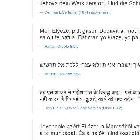
Jehova dein Werk zerstört. Und die Sch
German Elberfelder (1871) (sogenannt)
Men Elyezè, pitit gason Dodava a, moun l
sa ou te bati a. Batiman yo kraze, yo pa
Haitian Creole Bible
 וישברו אניות ולא עצרו ללכת אל תרשיש׃
Modern Hebrew Bible
तब एलीआजर ने यहोशापात के विरुद्ध कहा। एलीआजर
यही कारण है कि यहोवा तुम्हारे कार्य को नष्ट करे
Holy Bible: Easy-to-Read Version (Hindi ERV)
Jövendöle azért Eliézer, a Maresából v
a te munkádat. És a hajók mind összet