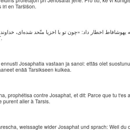
ldiris profetaĵon pri Jehoŝafat jene: Pro tio, ke vi kuniĝi
 iri en Tarŝiŝon.
 یهوشافاط اخطار داد: «چون تو با اخزیا متّحد شده‌ای، خداوند آ
کشتی‌ها درهم شکستند و نتوانستند سفر کنند.
nnusti Josaphatia vastaan ja sanoi: ettäs olet suostun
 saaneet enää Tarsikseen kulkea.
a, prophétisa contre Josaphat, et dit: Parce que tu t'es a
e purent aller à Tarsis.
escha, weissagte wider Josaphat und sprach: Weil du d