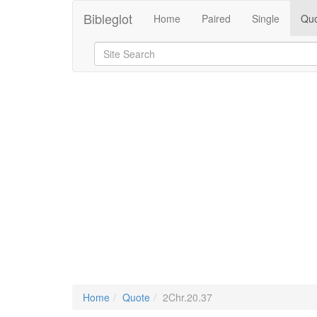
Bibleglot
Home
Paired
Single
Quo
Home
Quote
2Chr.20.37