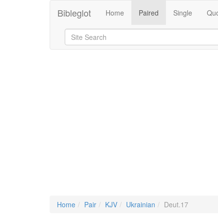
Bibleglot
Home
Paired
Single
Quo
Home
Pair
KJV
Ukrainian
Deut.17