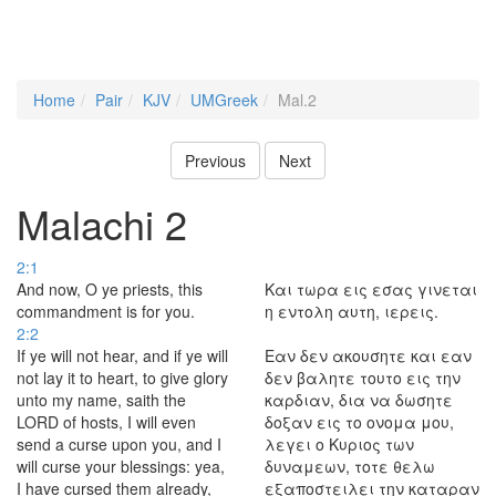
Home
Pair
KJV
UMGreek
Mal.2
Previous
Next
Malachi 2
2:1
And now, O ye priests, this
Και τωρα εις εσας γινεται
commandment is for you.
η εντολη αυτη, ιερεις.
2:2
If ye will not hear, and if ye will
Εαν δεν ακουσητε και εαν
not lay it to heart, to give glory
δεν βαλητε τουτο εις την
unto my name, saith the
καρδιαν, δια να δωσητε
LORD of hosts, I will even
δοξαν εις το ονομα μου,
send a curse upon you, and I
λεγει ο Κυριος των
will curse your blessings: yea,
δυναμεων, τοτε θελω
I have cursed them already,
εξαποστειλει την καταραν