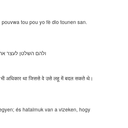
 pouvwa tou pou yo fè dlo tounen san.
ולהם השלטן לעצר את 
 पर भी अधिकार था जिससे वे उसे लहू में बदल सकते थे।
legyen; és hatalmuk van a vizeken, hogy