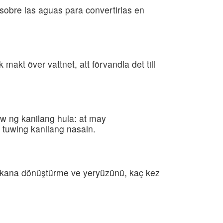
 sobre las aguas para convertirlas en
 makt över vattnet, att förvandla det till
 ng kanilang hula: at may
 tuwing kanilang nasain.
arı kana dönüştürme ve yeryüzünü, kaç kez