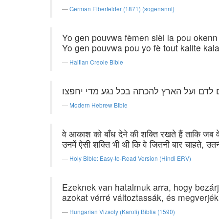
German Elberfelder (1871) (sogenannt)
Yo gen pouvwa fèmen sièl la pou okenn 
Yo gen pouvwa pou yo fè tout kalite kalam
Haitian Creole Bible
לדם ועל הארץ להכתה בכל נגע מדי יחפצו׃
Modern Hebrew Bible
वे आकाश को बाँध देने की शक्ति रखते हैं ताकि जब व
उनमें ऐसी शक्ति भी थी कि वे जितनी बार चाहते, 
Holy Bible: Easy-to-Read Version (Hindi ERV)
Ezeknek van hatalmuk arra, hogy bezárj
azokat vérré változtassák, és megverjék
Hungarian Vizsoly (Karoli) Biblia (1590)