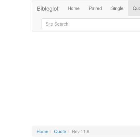
Bibleglot
Home
Paired
Single
Quo
Home
Quote
Rev.11.6