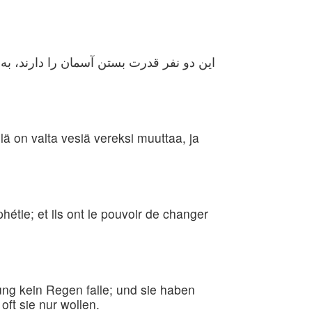
این دو نفر قدرت بستن آسمان را دارند، به 
llä on valta vesiä vereksi muuttaa, ja
phétie; et ils ont le pouvoir de changer
ng kein Regen falle; und sie haben
oft sie nur wollen.