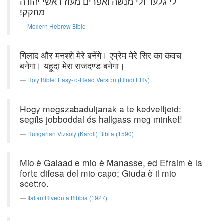
לי גלעד ולי מנשה ואפרים מעוז ראשי יהודה
מחקקי׃
Modern Hebrew Bible
गिलाद और मनश्शे मेरे बनेंगे। एप्रेम मेरे सिर का कवच
बनेगा। यहूदा मेरा राजदण्ड बनेगा।
Holy Bible: Easy-to-Read Version (Hindi ERV)
Hogy megszabaduljanak a te kedveltjeid:
segíts jobboddal és hallgass meg minket!
Hungarian Vizsoly (Karoli) Biblia (1590)
Mio è Galaad e mio è Manasse, ed Efraim è la
forte difesa del mio capo; Giuda è il mio
scettro.
Italian Riveduta Bibbia (1927)