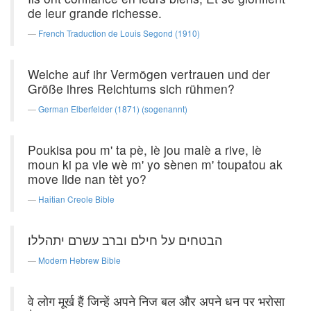
de leur grande richesse.
French Traduction de Louis Segond (1910)
Welche auf ihr Vermögen vertrauen und der
Größe ihres Reichtums sich rühmen?
German Elberfelder (1871) (sogenannt)
Poukisa pou m' ta pè, lè jou malè a rive, lè
moun ki pa vle wè m' yo sènen m' toupatou ak
move lide nan tèt yo?
Haitian Creole Bible
הבטחים על חילם וברב עשרם יתהללו׃
Modern Hebrew Bible
वे लोग मूर्ख हैं जिन्हें अपने निज बल और अपने धन पर भरोसा